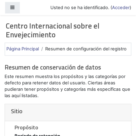
Saltar a contenido principal
Panel lateral
Usted no se ha identificado. (
Acceder
)
Centro Internacional sobre el
Envejecimiento
Página Principal
Resumen de configuración del registro
Resumen de conservación de datos
Este resumen muestra los propósitos y las categorías por
defecto para retener datos del usuario. Ciertas áreas
pudieran tener propósitos y categorías más específicas que
las aquí listadas.
Sitio
Propósito
Período de retención